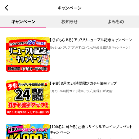
キャンペーン
キャンペーン
お知らせ
よみもの
【必ずもらえる】アプリリニューアル記念キャンペーン
ミッションクリアで「必ず」コインがもらえる記念キャンペーン！
【予告】8月の24時間限定ガチャ確率アップ
8月の「24時間ガチャ確率アップ」開催日が決定！
【100名に当たる】古紙リサイクルでコインプレゼント
キャンペーン