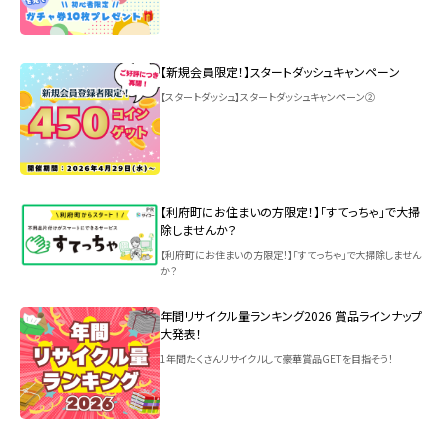
【新規会員限定！】スタートダッシュキャンペーン
【スタートダッシュ】スタートダッシュキャンペーン②
【利府町にお住まいの方限定！】「すてっちゃ」で大掃
除しませんか？
【利府町にお住まいの方限定！】「すてっちゃ」で大掃除しません
か？
年間リサイクル量ランキング2026 賞品ラインナップ
大発表！
1年間たくさんリサイクルして豪華賞品GETを目指そう！