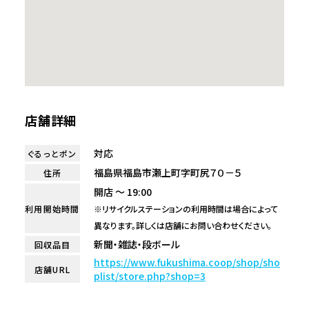
店舗詳細
対応
ぐるっとポン
福島県福島市瀬上町字町尻７０－５
住所
開店 ～ 19:00
利用開始時間
※リサイクルステーションの利用時間は場合によって
異なります。詳しくは店舗にお問い合わせください。
新聞・雑誌・段ボール
回収品目
https://www.fukushima.coop/shop/sho
店舗URL
plist/store.php?shop=3