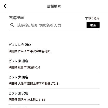
店舗検索
店舗検索
絞り込み
検索
ビフレ にかほ店
秋田県 にかほ市 平沢字中谷地21
ビフレ 東通店
秋田県 秋田市 東通8-2-1
ビフレ 大曲店
秋田県 大仙市 高関上郷字不動堂172-1
ビフレ 湯沢店
秋田県 湯沢市 材木町2-1-18