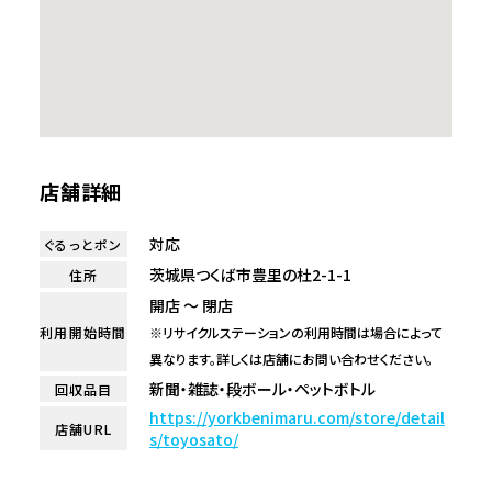
店舗詳細
対応
ぐるっとポン
茨城県つくば市豊里の杜2-1-1
住所
開店 ～ 閉店
利用開始時間
※リサイクルステーションの利用時間は場合によって
異なります。詳しくは店舗にお問い合わせください。
新聞・雑誌・段ボール・ペットボトル
回収品目
https://yorkbenimaru.com/store/detail
店舗URL
s/toyosato/