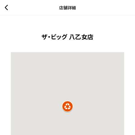
店舗詳細
ザ・ビッグ 八乙女店