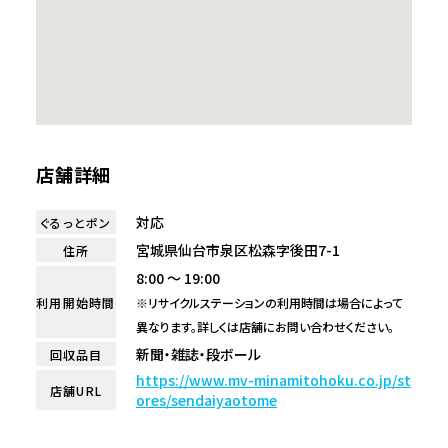
店舗詳細
対応
ぐるっとポン
宮城県仙台市泉区松森字後田7-1
住所
8:00 ～ 19:00
利用開始時間
※リサイクルステーションの利用時間は場合によって
異なります。詳しくは店舗にお問い合わせください。
新聞・雑誌・段ボール
回収品目
https://www.mv-minamitohoku.co.jp/st
店舗URL
ores/sendaiyaotome