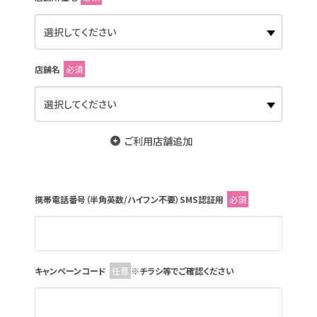
店舗名
必須
ご利用店舗追加
携帯電話番号（半角英数/ハイフン不要）SMS認証用
必須
キャンペーンコード
任意
※チラシ等でご確認ください