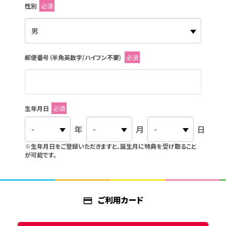
性別
必須
郵便番号（半角英数字/ハイフン不要）
必須
生年月日
必須
年
月
日
※生年月日をご登録いただきますと、誕生月に特典を受け取ること
が可能です。
ご利用カード