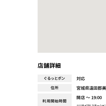
店舗詳細
対応
ぐるっとポン
宮城県遠田郡美
住所
開店 ～ 19:00
利用開始時間
※リサイクルステーショ