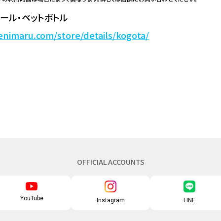
ール・ペットボトル
enimaru.com/store/details/kogota/
OFFICIAL ACCOUNTS
YouTube
Instagram
LINE