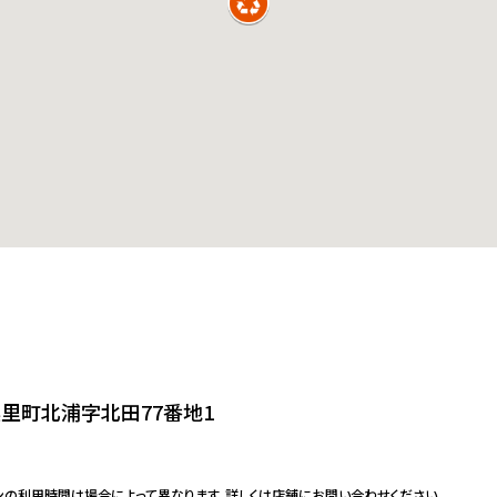
里町北浦字北田77番地1
ンの利用時間は場合によって異なります。詳しくは店舗にお問い合わせください。