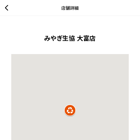
店舗詳細
みやぎ生協 大富店