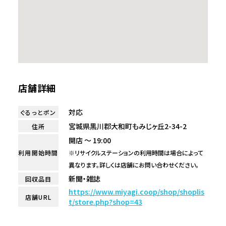
店舗詳細
対応
ぐるっとポン
宮城県黒川郡大和町もみじヶ丘2-34-2
住所
開店 ～ 19:00
利用開始時間
※リサイクルステーションの利用時間は場合によって
異なります。詳しくは店舗にお問い合わせください。
新聞・雑誌
回収品目
https://www.miyagi.coop/shop/shoplis
店舗URL
t/store.php?shop=43