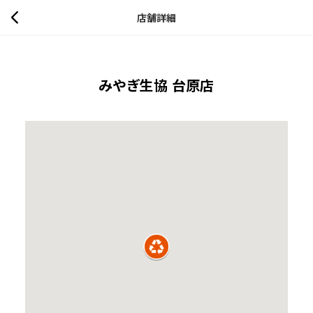
店舗詳細
みやぎ生協 台原店