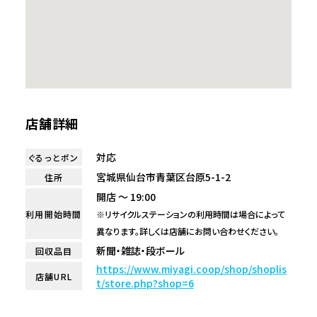
店舗詳細
対応
ぐるっとポン
宮城県仙台市青葉区台原5-1-2
住所
開店 ～ 19:00
利用開始時間
※リサイクルステーションの利用時間は場合によって
異なります。詳しくは店舗にお問い合わせください。
新聞・雑誌・段ボール
回収品目
https://www.miyagi.coop/shop/shoplis
店舗URL
t/store.php?shop=6