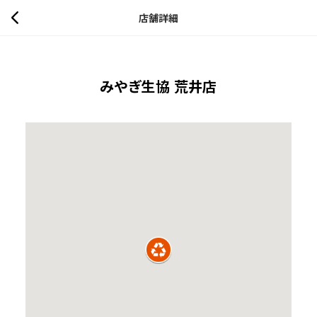
店舗詳細
みやぎ生協 荒井店