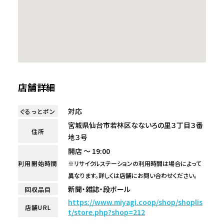
店舗詳細
対応
ぐるっとポン
宮城県仙台市若林区なないろの里３丁目３番
住所
地３号
開店 ～ 19:00
利用開始時間
※リサイクルステーションの利用時間は場合によって
異なります。詳しくは店舗にお問い合わせください。
新聞・雑誌・段ボール
回収品目
https://www.miyagi.coop/shop/shoplis
店舗URL
t/store.php?shop=212