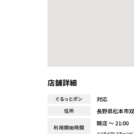
店舗詳細
対応
ぐるっとポン
長野県松本市双葉
住所
開店 ～ 21:00
利用開始時間
※リサイクルステーショ