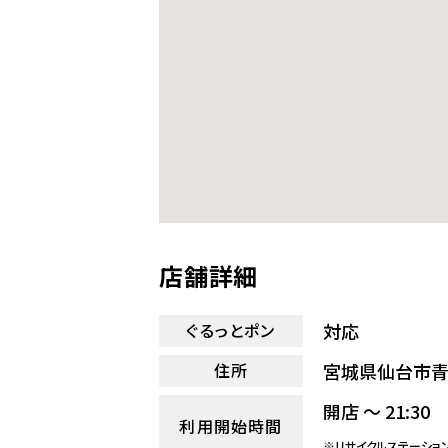
店舗詳細
対応
ぐるっとポン
宮城県仙台市青
住所
開店 ～ 21:30
利用開始時間
※リサイクルステーショ