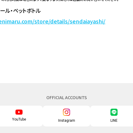
ール・ペットボトル
enimaru.com/store/details/sendaiayashi/
OFFICIAL ACCOUNTS
YouTube
Instagram
LINE