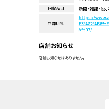
新聞・雑誌・段
回収品目
https://ww
E3%82%B6%
店舗URL
A%97/
店舗お知らせ
店舗お知らせはありません。