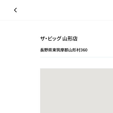
ザ・ビッグ 山形店
長野県東筑摩郡山形村360