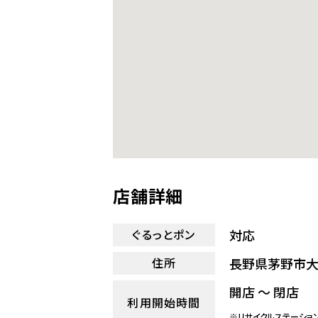
店舗詳細
対応
ぐるっとポン
長野県茅野市大
住所
開店 ～ 閉店
利用開始時間
※リサイクルステーショ