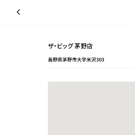
ザ・ビッグ 茅野店
長野県茅野市大字米沢303