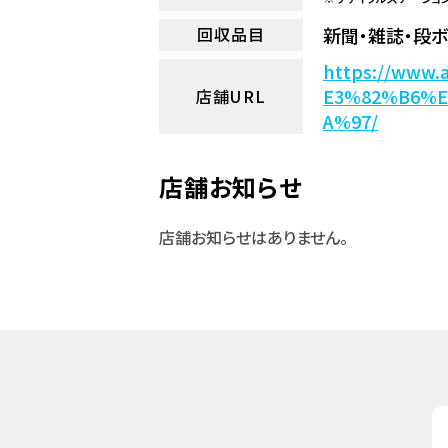
新聞・雑誌・段ボ
回収品目
https://ww
E3%82%B6%
店舗URL
A%97/
店舗お知らせ
店舗お知らせはありません。