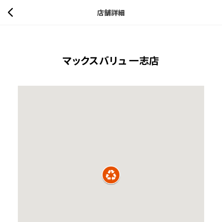
店舗詳細
マックスバリュ 一志店