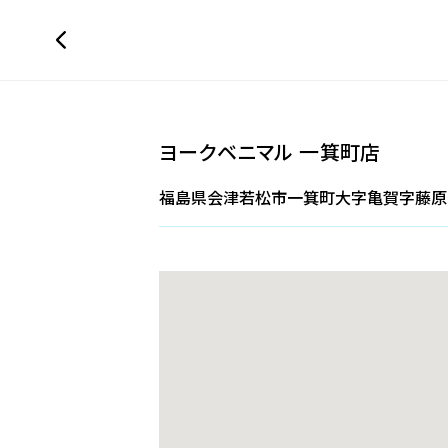
ヨークベニマル 一箕町店
福島県会津若松市一箕町大字亀賀字藤原