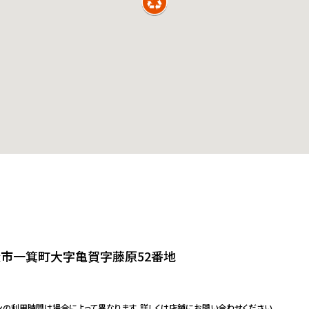
市一箕町大字亀賀字藤原52番地
ンの利用時間は場合によって異なります。詳しくは店舗にお問い合わせください。