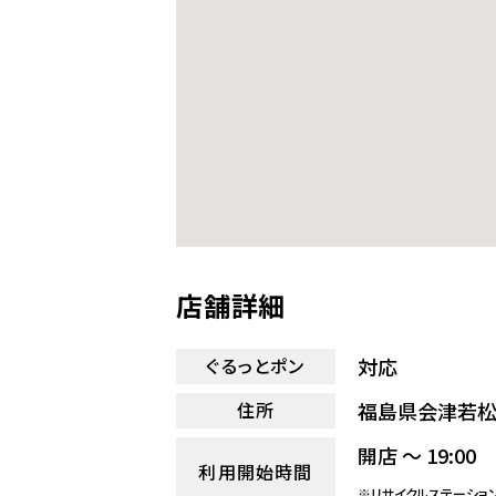
店舗詳細
対応
ぐるっとポン
福島県会津若松
住所
開店 ～ 19:00
利用開始時間
※リサイクルステーショ