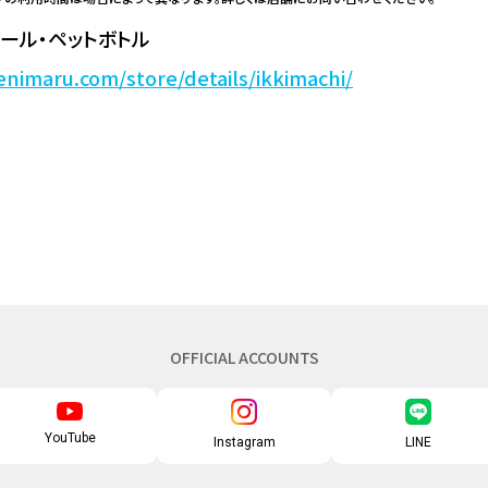
ール・ペットボトル
enimaru.com/store/details/ikkimachi/
OFFICIAL ACCOUNTS
YouTube
Instagram
LINE