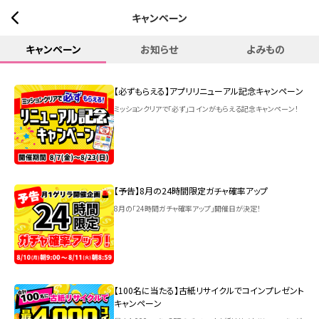
キャンペーン
キャンペーン
お知らせ
よみもの
【必ずもらえる】アプリリニューアル記念キャンペーン
ミッションクリアで「必ず」コインがもらえる記念キャンペーン！
【予告】8月の24時間限定ガチャ確率アップ
8月の「24時間ガチャ確率アップ」開催日が決定！
【100名に当たる】古紙リサイクルでコインプレゼント
キャンペーン