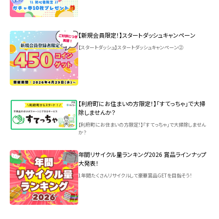
【新規会員限定！】スタートダッシュキャンペーン
【スタートダッシュ】スタートダッシュキャンペーン②
【利府町にお住まいの方限定！】「すてっちゃ」で大掃
除しませんか？
【利府町にお住まいの方限定！】「すてっちゃ」で大掃除しません
か？
年間リサイクル量ランキング2026 賞品ラインナップ
大発表！
1年間たくさんリサイクルして豪華賞品GETを目指そう！