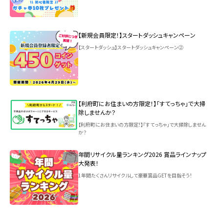
【新規会員限定！】スタートダッシュキャンペーン
【スタートダッシュ】スタートダッシュキャンペーン②
【利府町にお住まいの方限定！】「すてっちゃ」で大掃
除しませんか？
【利府町にお住まいの方限定！】「すてっちゃ」で大掃除しません
か？
年間リサイクル量ランキング2026 賞品ラインナップ
大発表！
1年間たくさんリサイクルして豪華賞品GETを目指そう！