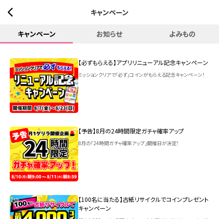
キャンペーン
キャンペーン
お知らせ
よみもの
【必ずもらえる】アプリリニューアル記念キャンペーン
ミッションクリアで「必ず」コインがもらえる記念キャンペーン！
【予告】8月の24時間限定ガチャ確率アップ
8月の「24時間ガチャ確率アップ」開催日が決定！
【100名に当たる】古紙リサイクルでコインプレゼント
キャンペーン