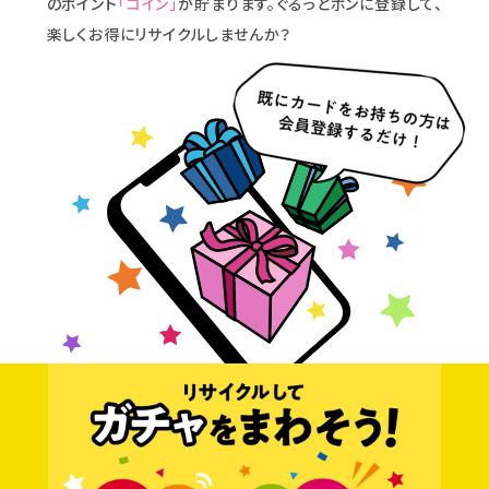
のポイント
「コイン」
が貯まります。ぐるっとポンに登録して、
楽しくお得にリサイクルしませんか？