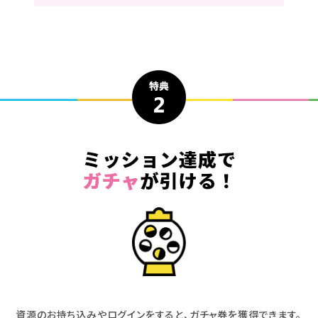
資源のお持ち込みやログインをすると、ガチャ券を獲得できます。