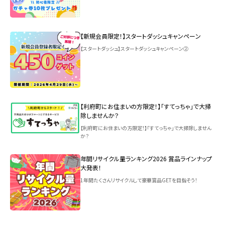
【新規会員限定！】スタートダッシュキャンペーン
【スタートダッシュ】スタートダッシュキャンペーン②
【利府町にお住まいの方限定！】「すてっちゃ」で大掃
除しませんか？
【利府町にお住まいの方限定！】「すてっちゃ」で大掃除しません
か？
年間リサイクル量ランキング2026 賞品ラインナップ
大発表！
1年間たくさんリサイクルして豪華賞品GETを目指そう！