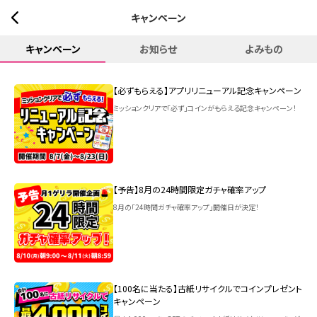
キャンペーン
キャンペーン
お知らせ
よみもの
【必ずもらえる】アプリリニューアル記念キャンペーン
ミッションクリアで「必ず」コインがもらえる記念キャンペーン！
【予告】8月の24時間限定ガチャ確率アップ
8月の「24時間ガチャ確率アップ」開催日が決定！
【100名に当たる】古紙リサイクルでコインプレゼント
キャンペーン