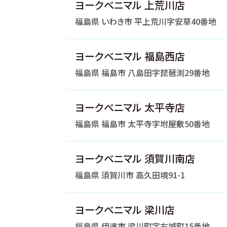
ヨークベニマル 上荒川店
福島県 いわき市 平上荒川字安草40番地
ヨークベニマル 福島西店
福島県 福島市 八島田字琵琶渕29番地
ヨークベニマル 太平寺店
福島県 福島市 太平寺字坿屋敷50番地
ヨークベニマル 須賀川南店
福島県 須賀川市 高久田境91-1
ヨークベニマル 梁川店
福島県 伊達市 梁川町字右城町15番地