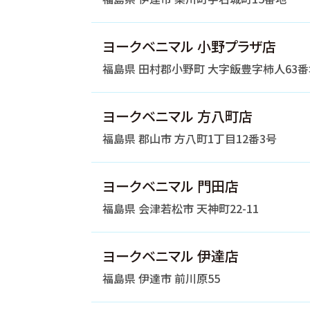
ヨークベニマル 小野プラザ店
福島県 田村郡小野町 大字飯豊字柿人63番
ヨークベニマル 方八町店
福島県 郡山市 方八町1丁目12番3号
ヨークベニマル 門田店
福島県 会津若松市 天神町22-11
ヨークベニマル 伊達店
福島県 伊達市 前川原55