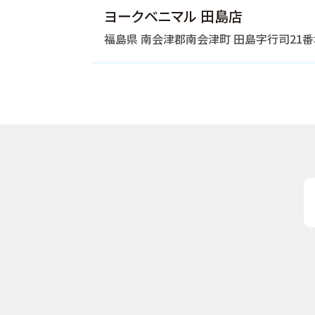
ヨークベニマル 田島店
福島県 南会津郡南会津町 田島字行司21番