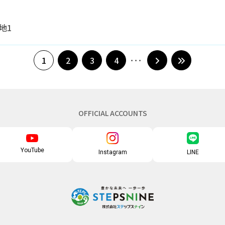
地1
1
2
3
4
OFFICIAL ACCOUNTS
YouTube
Instagram
LINE