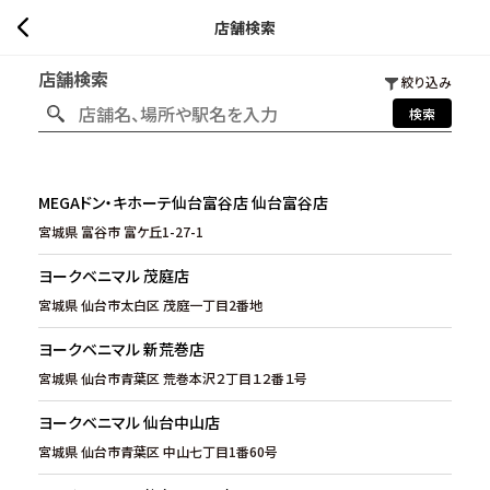
店舗検索
店舗検索
絞り込み
検索
MEGAドン・キホーテ仙台富谷店 仙台富谷店
宮城県 富谷市 富ケ丘1-27-1
ヨークベニマル 茂庭店
宮城県 仙台市太白区 茂庭一丁目2番地
ヨークベニマル 新荒巻店
宮城県 仙台市青葉区 荒巻本沢２丁目１２番１号
ヨークベニマル 仙台中山店
宮城県 仙台市青葉区 中山七丁目1番60号