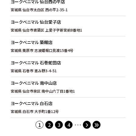
ヨークベニマル 仙台西の平店
宮城県 仙台市太白区 西の平2-35-1
ヨークベニマル 仙台愛子店
宮城県 仙台市青葉区 上愛子字新宮前8番地1
ヨークベニマル 築館店
宮城県 栗原市 志波姫堀口見渡15番4号
ヨークベニマル 石巻蛇田店
宮城県 石巻市 恵み野3-4-51
ヨークベニマル 南中山店
宮城県 仙台市泉区 南中山六丁目1番地1
ヨークベニマル 白石店
宮城県 白石市 大手町1番12号
1
2
3
4