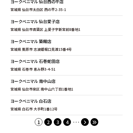
ヨークベニマル 仙台西の平店
宮城県 仙台市太白区 西の平2-35-1
ヨークベニマル 仙台愛子店
宮城県 仙台市青葉区 上愛子字新宮前8番地1
ヨークベニマル 築館店
宮城県 栗原市 志波姫堀口見渡15番4号
ヨークベニマル 石巻蛇田店
宮城県 石巻市 恵み野3-4-51
ヨークベニマル 南中山店
宮城県 仙台市泉区 南中山六丁目1番地1
ヨークベニマル 白石店
宮城県 白石市 大手町1番12号
1
2
3
4