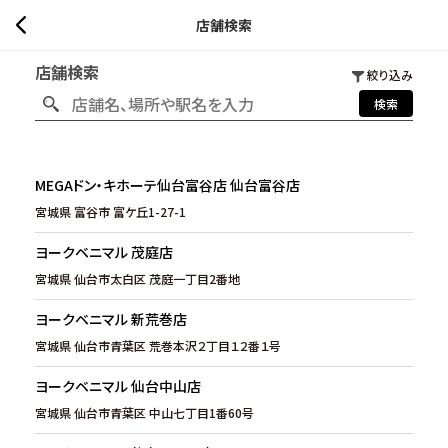
店舗検索
店舗検索
絞り込み
検索
MEGAドン・キホーテ仙台富谷店 仙台富谷店
宮城県 富谷市 富ケ丘1-27-1
ヨークベニマル 茂庭店
宮城県 仙台市太白区 茂庭一丁目2番地
ヨークベニマル 新荒巻店
宮城県 仙台市青葉区 荒巻本沢２丁目１２番１号
ヨークベニマル 仙台中山店
宮城県 仙台市青葉区 中山七丁目1番60号